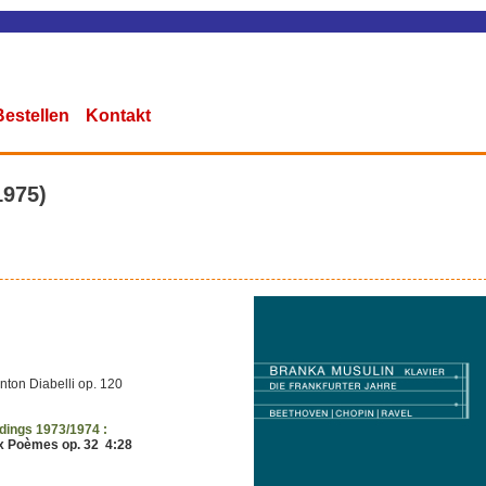
Bestellen
Kontakt
1975)
ton Diabelli op. 120
rdings 1973/1974 :
ux Poèmes op. 32 4:28