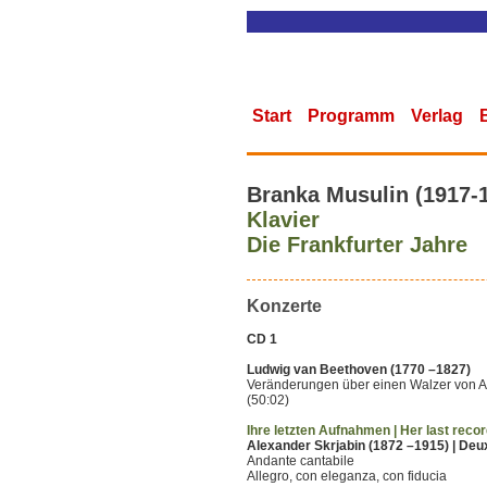
Start
Programm
Verlag
Branka Musulin (1917-
Klavier
Die Frankfurter Jahre
Konzerte
CD 1
Ludwig van Beethoven (1770 –1827)
Veränderungen über einen Walzer von An
(50:02)
Ihre letzten Aufnahmen | Her last reco
Alexander Skrjabin (1872 –1915) | De
Andante cantabile
Allegro, con eleganza, con fiducia